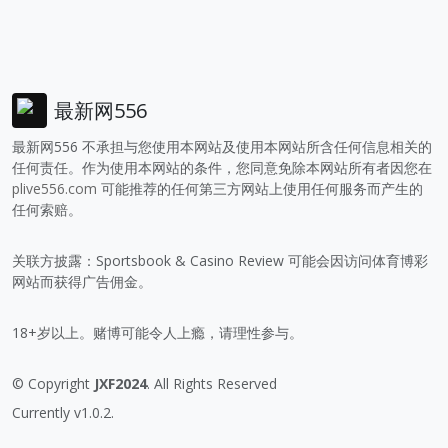
最新网556
最新网556 不承担与您使用本网站及使用本网站所含任何信息相关的
任何责任。作为使用本网站的条件，您同意免除本网站所有者因您在
plive556.com
可能推荐的任何第三方网站上使用任何服务而产生的
任何索赔。
关联方披露：Sportsbook & Casino Review 可能会因访问体育博彩
网站而获得广告佣金。
18+岁以上。赌博可能令人上瘾，请理性参与。
© Copyright
JXF2024
. All Rights Reserved
Currently v1.0.2.