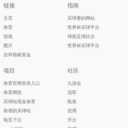
链接
指南
主页
买球赛的网站
体育
世界杯买球平台
游戏
球探足球比分
图片
世界杯买球平台
吉祥独家奖金
项目
社区
体育官网登录入口
九游会
体育网投
冠军
买球站现金体育
凯发
靠谱的买球站
优博
电竞下注
开云