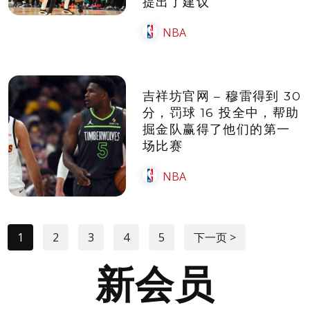
提出了建议
NBA
吉祥坊官网 – 穆雷得到 30
分，罚球 16 投全中，帮助
掘金队赢得了他们的第一
场比赛
NBA
1
2
3
4
5
下一页 >
新会员