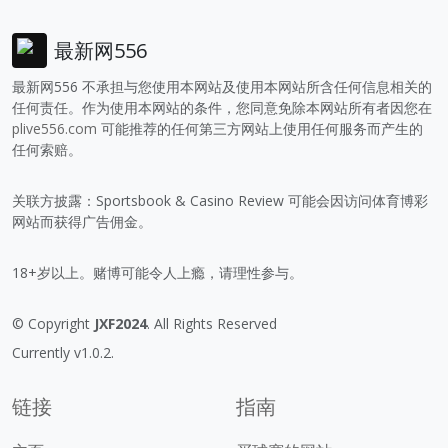
最新网556
最新网556 不承担与您使用本网站及使用本网站所含任何信息相关的
任何责任。作为使用本网站的条件，您同意免除本网站所有者因您在
plive556.com
可能推荐的任何第三方网站上使用任何服务而产生的
任何索赔。
关联方披露：Sportsbook & Casino Review 可能会因访问体育博彩
网站而获得广告佣金。
18+岁以上。赌博可能令人上瘾，请理性参与。
© Copyright
JXF2024
. All Rights Reserved
Currently v1.0.2.
链接
指南