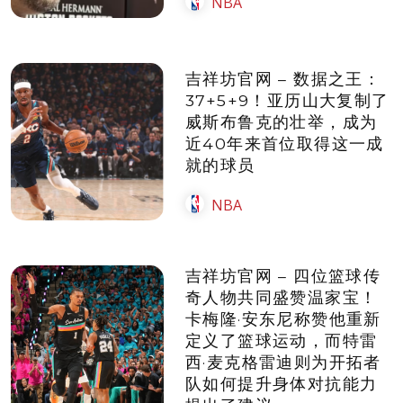
NBA
吉祥坊官网 – 数据之王：
37+5+9！亚历山大复制了
威斯布鲁克的壮举，成为
近40年来首位取得这一成
就的球员
NBA
吉祥坊官网 – 四位篮球传
奇人物共同盛赞温家宝！
卡梅隆·安东尼称赞他重新
定义了篮球运动，而特雷
西·麦克格雷迪则为开拓者
队如何提升身体对抗能力