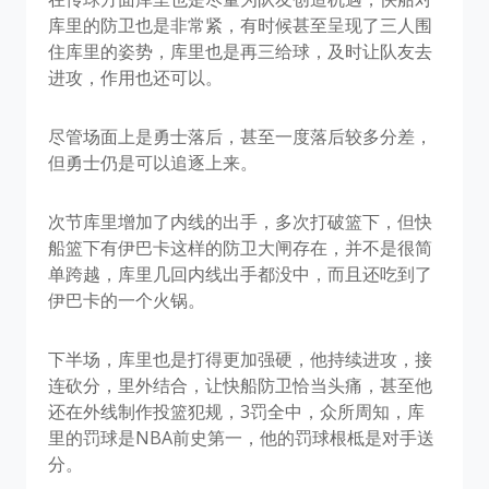
库里的防卫也是非常紧，有时候甚至呈现了三人围
住库里的姿势，库里也是再三给球，及时让队友去
进攻，作用也还可以。
尽管场面上是勇士落后，甚至一度落后较多分差，
但勇士仍是可以追逐上来。
次节库里增加了内线的出手，多次打破篮下，但快
船篮下有伊巴卡这样的防卫大闸存在，并不是很简
单跨越，库里几回内线出手都没中，而且还吃到了
伊巴卡的一个火锅。
下半场，库里也是打得更加强硬，他持续进攻，接
连砍分，里外结合，让快船防卫恰当头痛，甚至他
还在外线制作投篮犯规，3罚全中，众所周知，库
里的罚球是NBA前史第一，他的罚球根柢是对手送
分。