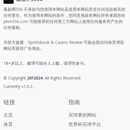
最新网556 不承担与您使用本网站及使用本网站所含任何信息相关的
任何责任。作为使用本网站的条件，您同意免除本网站所有者因您在
plive556.com
可能推荐的任何第三方网站上使用任何服务而产生的
任何索赔。
关联方披露：Sportsbook & Casino Review 可能会因访问体育博彩
网站而获得广告佣金。
18+岁以上。赌博可能令人上瘾，请理性参与。
© Copyright
JXF2024
. All Rights Reserved
Currently v1.0.2.
链接
指南
主页
买球赛的网站
体育
世界杯买球平台