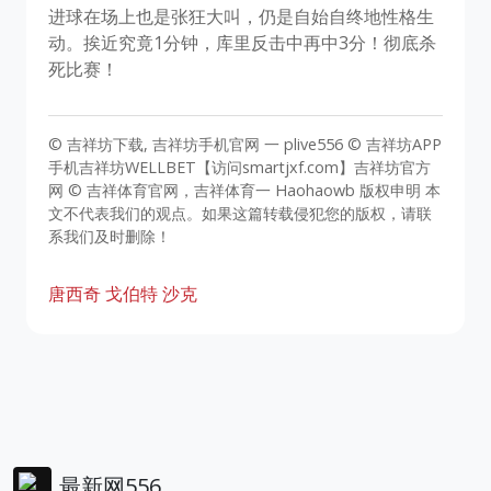
进球在场上也是张狂大叫，仍是自始自终地性格生
动。挨近究竟1分钟，库里反击中再中3分！彻底杀
死比赛！
© 吉祥坊下载, 吉祥坊手机官网 一 plive556 © 吉祥坊APP
手机吉祥坊WELLBET【访问smartjxf.com】吉祥坊官方
网 © 吉祥体育官网，吉祥体育一 Haohaowb 版权申明 本
文不代表我们的观点。如果这篇转载侵犯您的版权，请联
系我们及时删除！
唐西奇
戈伯特
沙克
最新网556