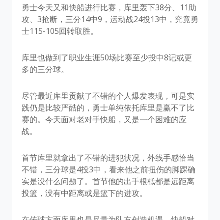
勇士今天又和快船进行比赛，库里轰下38分、11助
攻、3抢断，三分14中9，运动战24投13中，究竟勇
士115-105回转取胜。
库里也做到了职业生涯50场比赛至少投中8记或更
多的三分球。
尽管最近库里贡献了不错的个人爆发表现，可是实
践仍是比较严酷的，勇士单纯依托库里是赢不了比
赛的。今天面对老对手快船，又是一个困难的应
战。
首节库里就拿出了不错的进犯状况，外线手感恰当
不错，三分球是4投3中，看来他之前扭伤的脚踝确
实是没什么问题了。首节他的出手根柢都是远距离
投篮，没有中距离或是篮下的进攻。
在传球方面库里也是尽量为队友创造机遇，快船对