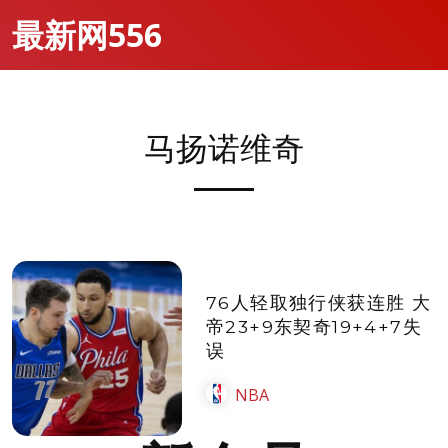
最新网556
马扬诺维奇
76人轻取独行侠获连胜 大
帝23+9东契奇19+4+7失
误
NBA