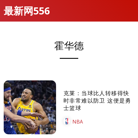
最新网556
霍华德
克莱：当球比人转移得快
时非常难以防卫 这便是勇
士篮球
NBA