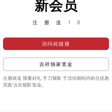
新会员
注册送18
访问此链接
吉祥独家奖金
注册就送 限量好礼 手刀领取 于活动期间内前往优惠
页面”点击领取”彩金。