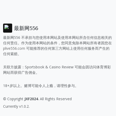
最新网556
最新网556 不承担与您使用本网站及使用本网站所含任何信息相关的
任何责任。作为使用本网站的条件，您同意免除本网站所有者因您在
plive556.com
可能推荐的任何第三方网站上使用任何服务而产生的
任何索赔。
关联方披露：Sportsbook & Casino Review 可能会因访问体育博彩
网站而获得广告佣金。
18+岁以上。赌博可能令人上瘾，请理性参与。
© Copyright
JXF2024
. All Rights Reserved
Currently v1.0.2.