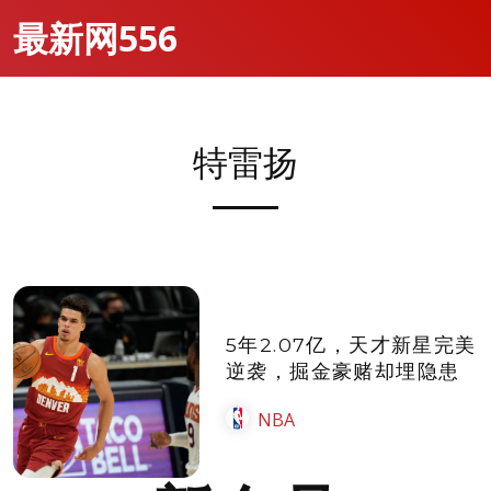
最新网556
特雷扬
5年2.07亿，天才新星完美
逆袭，掘金豪赌却埋隐患
NBA