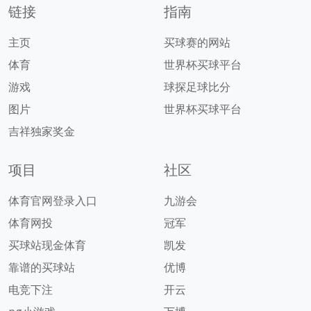
链接
指南
主页
买球赛的网站
体育
世界杯买球平台
游戏
球探足球比分
图片
世界杯买球平台
吉祥独家奖金
项目
社区
体育官网登录入口
九游会
体育网投
冠军
买球站现金体育
凯发
靠谱的买球站
优博
电竞下注
开云