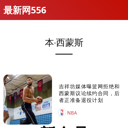
最新网556
本·西蒙斯
吉祥坊媒体曝篮网拒绝和
西蒙斯议论续约合同，后
者正准备退役计划
NBA