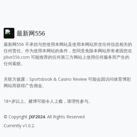
最新网556
最新网556 不承担与您使用本网站及使用本网站所含任何信息相关的
任何责任。作为使用本网站的条件，您同意免除本网站所有者因您在
plive556.com
可能推荐的任何第三方网站上使用任何服务而产生的
任何索赔。
关联方披露：Sportsbook & Casino Review 可能会因访问体育博彩
网站而获得广告佣金。
18+岁以上。赌博可能令人上瘾，请理性参与。
© Copyright
JXF2024
. All Rights Reserved
Currently v1.0.2.