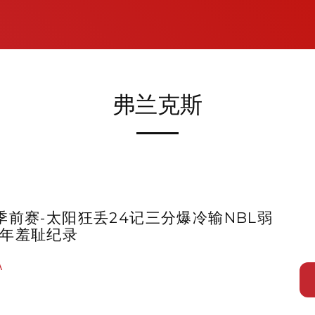
弗兰克斯
季前赛-太阳狂丢24记三分爆冷输NBL弱
6年羞耻纪录
A