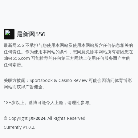
最新网556
最新网556 不承担与您使用本网站及使用本网站所含任何信息相关的
任何责任。作为使用本网站的条件，您同意免除本网站所有者因您在
plive556.com
可能推荐的任何第三方网站上使用任何服务而产生的
任何索赔。
关联方披露：Sportsbook & Casino Review 可能会因访问体育博彩
网站而获得广告佣金。
18+岁以上。赌博可能令人上瘾，请理性参与。
© Copyright
JXF2024
. All Rights Reserved
Currently v1.0.2.