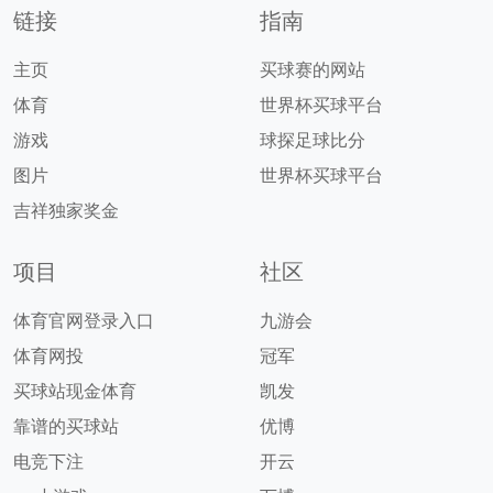
链接
指南
主页
买球赛的网站
体育
世界杯买球平台
游戏
球探足球比分
图片
世界杯买球平台
吉祥独家奖金
项目
社区
体育官网登录入口
九游会
体育网投
冠军
买球站现金体育
凯发
靠谱的买球站
优博
电竞下注
开云