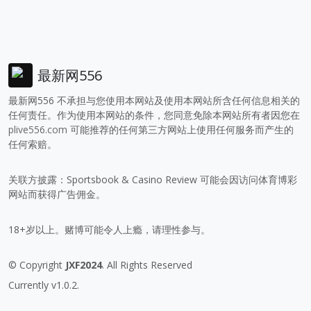
最新网556
最新网556 不承担与您使用本网站及使用本网站所含任何信息相关的
任何责任。作为使用本网站的条件，您同意免除本网站所有者因您在
plive556.com
可能推荐的任何第三方网站上使用任何服务而产生的
任何索赔。
关联方披露：Sportsbook & Casino Review 可能会因访问体育博彩
网站而获得广告佣金。
18+岁以上。赌博可能令人上瘾，请理性参与。
© Copyright
JXF2024
. All Rights Reserved
Currently v1.0.2.