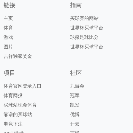
链接
指南
主页
买球赛的网站
体育
世界杯买球平台
游戏
球探足球比分
图片
世界杯买球平台
吉祥独家奖金
项目
社区
体育官网登录入口
九游会
体育网投
冠军
买球站现金体育
凯发
靠谱的买球站
优博
电竞下注
开云