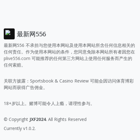
最新网556
最新网556 不承担与您使用本网站及使用本网站所含任何信息相关的
任何责任。作为使用本网站的条件，您同意免除本网站所有者因您在
plive556.com
可能推荐的任何第三方网站上使用任何服务而产生的
任何索赔。
关联方披露：Sportsbook & Casino Review 可能会因访问体育博彩
网站而获得广告佣金。
18+岁以上。赌博可能令人上瘾，请理性参与。
© Copyright
JXF2024
. All Rights Reserved
Currently v1.0.2.