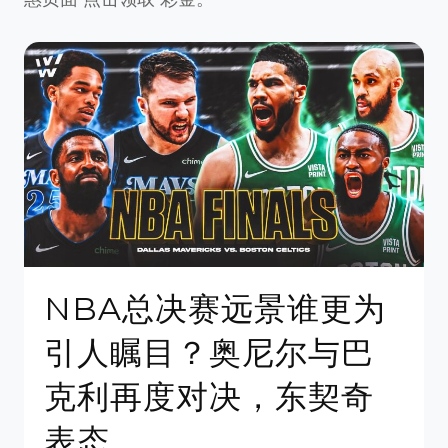
NBA总决赛远景谁更为
引人瞩目？奥尼尔与巴
克利再度对决，东契奇
表态