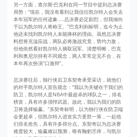
另一方面，查尔斯·巴克利在同一节目中提到总决赛
局势：“现在，我没有看到让我信任凯尔特人会失去
本年冠军的任何迹象……总决赛必定剧烈，但我倾向
于以为凯尔特人将称王。”巴克利则标明，迄今为止
他还未找到凯尔特人未能捧杯的理由。虽然总决赛
料想将充溢应战，两队必将激战究竟，势均力敌，
但他依然看好凯尔特人摘取冠军。清楚明晰，巴克
利和奥尼尔持有不同观念，两人常常定见不合，在
本年再次扮演“口激辩”。
总决赛往后，独行侠后卫东契奇承受采访，就他们
的对手凯尔特人宣告观念：“我以为关键在于我们的
防卫，凯尔特人是NBA中最超卓的球队之一，排名
榜首，具有许多强悍武器。故此，我以为我们的防
卫将选择输赢。”东契奇标明，以为独行侠在防卫端
会更超卓，但凯尔特人进攻实力更胜一筹，一起他
们排名抢先，具有许多得分点。东契奇以为总决赛
难度较大，输赢难以预测，唯有鞠躬尽瘁，与凯尔