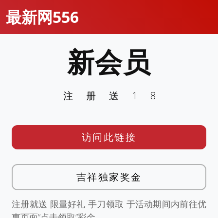
最新网556
新会员
注册送18
访问此链接
吉祥独家奖金
注册就送 限量好礼 手刀领取 于活动期间内前往优
惠页面”点击领取”彩金。