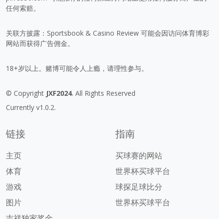
任何索赔。
关联方披露：Sportsbook & Casino Review 可能会因访问体育博彩
网站而获得广告佣金。
18+岁以上。赌博可能令人上瘾，请理性参与。
© Copyright
JXF2024
. All Rights Reserved
Currently v1.0.2.
链接
指南
主页
买球赛的网站
体育
世界杯买球平台
游戏
球探足球比分
图片
世界杯买球平台
吉祥独家奖金