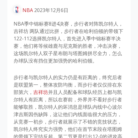
NBA
2023年12月6日
NBA季中锦标赛8进4决赛，步行者对阵凯尔特人，
吉祥坊 两队通过比拼，步行者在哈利伯顿的带领下
122-112选择凯尔特人，首先进入季中锦标赛半决
赛，他们将等候雄鹿与尼克斯的胜者，冲击决赛，
这场凯尔特人双子星布朗与塔图姆拼尽全力，怎么
办球队没有挡住更加强势的哈利伯顿。
步行者与凯尔特人的实力仍是有距离的，终究后者
是联盟第一，整体攻防均衡，而步行者仅仅排在东
部第六，
吉祥坊
并且人员配备和球队经历上都与凯
尔特人有距离，所以在赛前，外界并不看好步行者
能够取胜，凯尔特人的坏消息是球队内线中心波尔
津吉斯因伤缺阵，这让他们内线面临很大的压力，
从竞赛一初步，步行者就展示了不错的竞技状态，
凯尔特人终究实力强势，他们在首节末段在塔图姆
的带领下完结反超。第二节更是打出12-0的进攻高