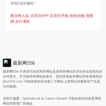
系我们及时删除！
凯尔特人队
吉祥坊APP
吉祥坊手机
哈利伯顿
塔图
姆
步行者队
最新网556
最新网556 不承担与您使用本网站及使用本网站所含任何信息相关的
任何责任。作为使用本网站的条件，您同意免除本网站所有者因您在
plive556.com
可能推荐的任何第三方网站上使用任何服务而产生的
任何索赔。
关联方披露：Sportsbook & Casino Review 可能会因访问体育博彩
网站而获得广告佣金。