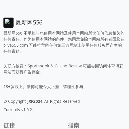
最新网556
最新网556 不承担与您使用本网站及使用本网站所含任何信息相关的
任何责任。作为使用本网站的条件，您同意免除本网站所有者因您在
plive556.com
可能推荐的任何第三方网站上使用任何服务而产生的
任何索赔。
关联方披露：Sportsbook & Casino Review 可能会因访问体育博彩
网站而获得广告佣金。
18+岁以上。赌博可能令人上瘾，请理性参与。
© Copyright
JXF2024
. All Rights Reserved
Currently v1.0.2.
链接
指南