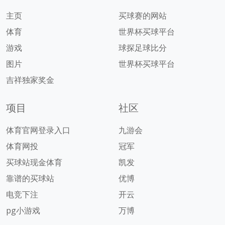
主页
买球赛的网站
体育
世界杯买球平台
游戏
球探足球比分
图片
世界杯买球平台
吉祥独家奖金
项目
社区
体育官网登录入口
九游会
体育网投
冠军
买球站现金体育
凯发
靠谱的买球站
优博
电竞下注
开云
pg小游戏
万博