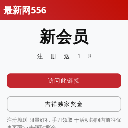
最新网556
新会员
注册送18
访问此链接
吉祥独家奖金
注册就送 限量好礼 手刀领取 于活动期间内前往优
惠页面”点击领取”彩金。