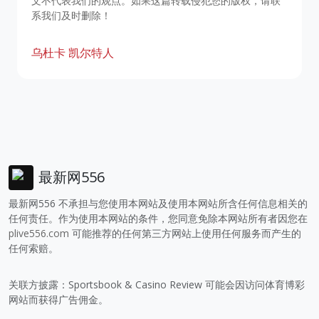
文不代表我们的观点。如果这篇转载侵犯您的版权，请联
系我们及时删除！
乌杜卡
凯尔特人
最新网556
最新网556 不承担与您使用本网站及使用本网站所含任何信息相关的
任何责任。作为使用本网站的条件，您同意免除本网站所有者因您在
plive556.com
可能推荐的任何第三方网站上使用任何服务而产生的
任何索赔。
关联方披露：Sportsbook & Casino Review 可能会因访问体育博彩
网站而获得广告佣金。