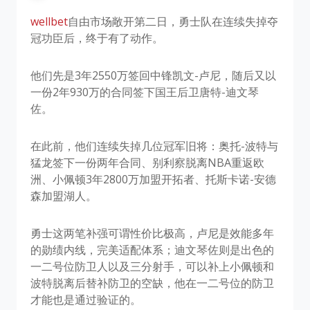
wellbet
自由市场敞开第二日，勇士队在连续失掉夺
冠功臣后，终于有了动作。
他们先是3年2550万签回中锋凯文-卢尼，随后又以
一份2年930万的合同签下国王后卫唐特-迪文琴
佐。
在此前，他们连续失掉几位冠军旧将：奥托-波特与
猛龙签下一份两年合同、别利察脱离NBA重返欧
洲、小佩顿3年2800万加盟开拓者、托斯卡诺-安德
森加盟湖人。
勇士这两笔补强可谓性价比极高，卢尼是效能多年
的勋绩内线，完美适配体系；迪文琴佐则是出色的
一二号位防卫人以及三分射手，可以补上小佩顿和
波特脱离后替补防卫的空缺，他在一二号位的防卫
才能也是通过验证的。