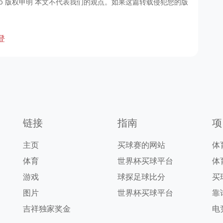
owb 版权申明 本文不代表我们的观点。如果这篇转载侵犯您的版
登
链接
指南
项
主页
买球赛的网站
体
体育
世界杯买球平台
体
游戏
球探足球比分
买
图片
世界杯买球平台
靠
吉祥独家奖金
电