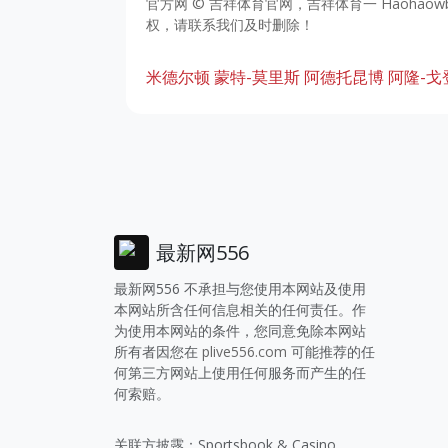
官方网 © 吉祥体育官网，吉祥体育一 Haoha
权，请联系我们及时删除！
米德尔顿
蒙特-莫里斯
阿德托昆博
阿隆-戈
最新网556
最新网556 不承担与您使用本网站及使用
本网站所含任何信息相关的任何责任。作
为使用本网站的条件，您同意免除本网站
所有者因您在
plive556.com
可能推荐的任
何第三方网站上使用任何服务而产生的任
何索赔。
关联方披露：Sportsbook & Casino