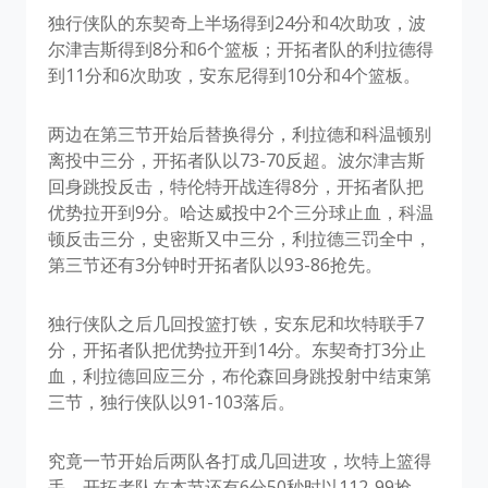
独行侠队的东契奇上半场得到24分和4次助攻，波
尔津吉斯得到8分和6个篮板；开拓者队的利拉德得
到11分和6次助攻，安东尼得到10分和4个篮板。
两边在第三节开始后替换得分，利拉德和科温顿别
离投中三分，开拓者队以73-70反超。波尔津吉斯
回身跳投反击，特伦特开战连得8分，开拓者队把
优势拉开到9分。哈达威投中2个三分球止血，科温
顿反击三分，史密斯又中三分，利拉德三罚全中，
第三节还有3分钟时开拓者队以93-86抢先。
独行侠队之后几回投篮打铁，安东尼和坎特联手7
分，开拓者队把优势拉开到14分。东契奇打3分止
血，利拉德回应三分，布伦森回身跳投射中结束第
三节，独行侠队以91-103落后。
究竟一节开始后两队各打成几回进攻，坎特上篮得
手，开拓者队在本节还有6分50秒时以112-99抢