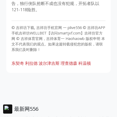
告，独行侠队抢断不成也没有犯规，开拓者队以
121-118险胜。
© 吉祥坊下载, 吉祥坊手机官网 一 plive556 © 吉祥坊APP
手机吉祥坊WELLBET【访问smartjxf.com】吉祥坊官方
网 © 吉祥体育官网，吉祥体育一 Haohaowb 版权申明 本
文不代表我们的观点。如果这篇转载侵犯您的版权，请联
系我们及时删除！
东契奇
利拉德
波尔津吉斯
理查德森
科温顿
最新网556