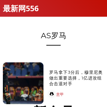
最新网556
AS罗马
罗马拿下3分后，穆里尼奥
做出重要选择，1亿进攻组
合击退对手
意甲