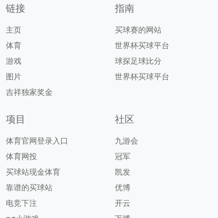
链接
指南
主页
买球赛的网站
体育
世界杯买球平台
游戏
球探足球比分
图片
世界杯买球平台
吉祥独家奖金
项目
社区
体育官网登录入口
九游会
体育网投
冠军
买球站现金体育
凯发
靠谱的买球站
优博
电竞下注
开云