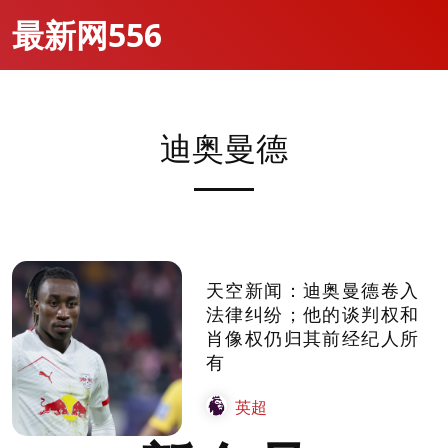
最新网556
迪奥曼德
天空新闻：迪奥曼德卷入
法律纠纷；他的谈判权和
肖像权仍归其前经纪人所
有
英超