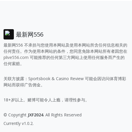
最新网556
最新网556 不承担与您使用本网站及使用本网站所含任何信息相关的
任何责任。作为使用本网站的条件，您同意免除本网站所有者因您在
plive556.com
可能推荐的任何第三方网站上使用任何服务而产生的
任何索赔。
关联方披露：Sportsbook & Casino Review 可能会因访问体育博彩
网站而获得广告佣金。
18+岁以上。赌博可能令人上瘾，请理性参与。
© Copyright
JXF2024
. All Rights Reserved
Currently v1.0.2.