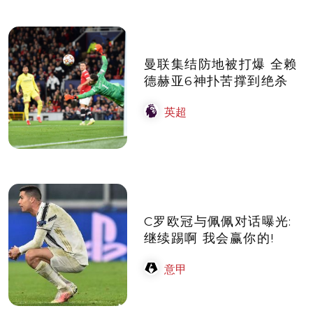
曼联集结防地被打爆 全赖
德赫亚6神扑苦撑到绝杀
英超
C罗欧冠与佩佩对话曝光:
继续踢啊 我会赢你的!
意甲