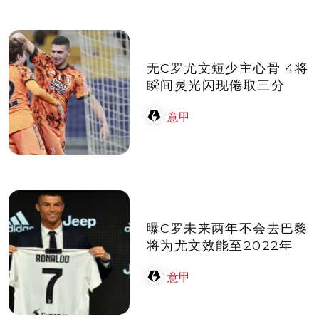
无C罗尤文短少主心骨 4将
瞬间灵光闪现倦取三分
意甲
曝C罗未来两年不会去巴黎
将为尤文效能至2022年
意甲