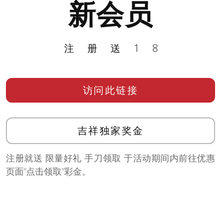
新会员
注册送18
访问此链接
吉祥独家奖金
注册就送 限量好礼 手刀领取 于活动期间内前往优惠
页面”点击领取”彩金。