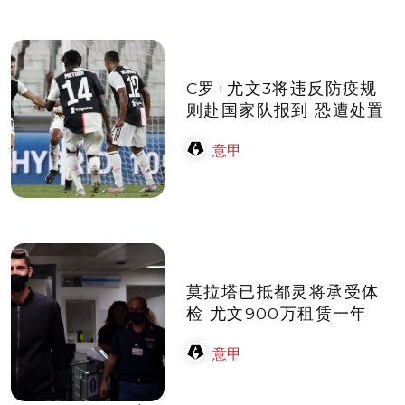
C罗+尤文3将违反防疫规
则赴国家队报到 恐遭处置
意甲
莫拉塔已抵都灵将承受体
检 尤文900万租赁一年
意甲