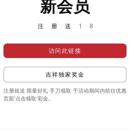
新会员
注册送18
访问此链接
吉祥独家奖金
注册就送 限量好礼 手刀领取 于活动期间内前往优惠
页面”点击领取”彩金。