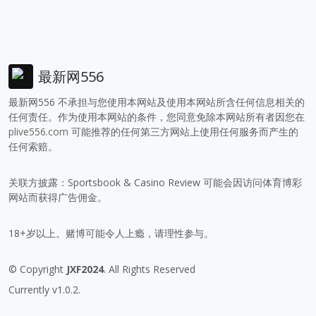
最新网556
最新网556 不承担与您使用本网站及使用本网站所含任何信息相关的
任何责任。作为使用本网站的条件，您同意免除本网站所有者因您在
plive556.com
可能推荐的任何第三方网站上使用任何服务而产生的
任何索赔。
关联方披露：Sportsbook & Casino Review 可能会因访问体育博彩
网站而获得广告佣金。
18+岁以上。赌博可能令人上瘾，请理性参与。
© Copyright
JXF2024
. All Rights Reserved
Currently v1.0.2.