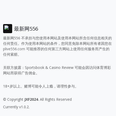
最新网556
最新网556 不承担与您使用本网站及使用本网站所含任何信息相关的
任何责任。作为使用本网站的条件，您同意免除本网站所有者因您在
plive556.com
可能推荐的任何第三方网站上使用任何服务而产生的
任何索赔。
关联方披露：Sportsbook & Casino Review 可能会因访问体育博彩
网站而获得广告佣金。
18+岁以上。赌博可能令人上瘾，请理性参与。
© Copyright
JXF2024
. All Rights Reserved
Currently v1.0.2.