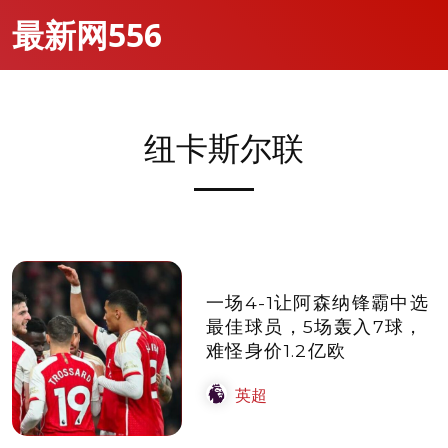
最新网556
纽卡斯尔联
一场4-1让阿森纳锋霸中选
最佳球员，5场轰入7球，
难怪身价1.2亿欧
英超