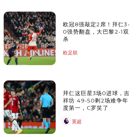
欧冠8强敲定2席！拜仁3-
0强势翻盘，大巴黎2-1双
杀
欧足联
拜仁这巨星3场0进球，吉
祥坊 49-50剩2场难争年
度第一，C罗笑了
英超