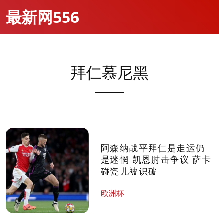
最新网556
拜仁慕尼黑
阿森纳战平拜仁是走运仍
是迷惘 凯恩肘击争议 萨卡
碰瓷儿被识破
欧洲杯