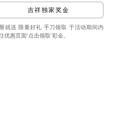
吉祥独家奖金
册就送 限量好礼 手刀领取 于活动期间内
往优惠页面”点击领取”彩金。