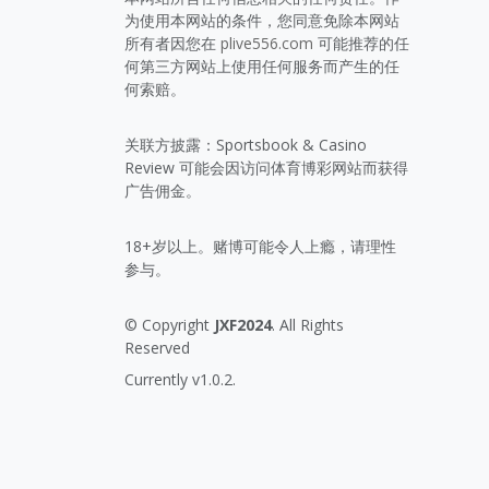
为使用本网站的条件，您同意免除本网站
所有者因您在
plive556.com
可能推荐的任
何第三方网站上使用任何服务而产生的任
何索赔。
关联方披露：Sportsbook & Casino
Review 可能会因访问体育博彩网站而获得
广告佣金。
18+岁以上。赌博可能令人上瘾，请理性
参与。
© Copyright
JXF2024
. All Rights
Reserved
Currently v1.0.2.