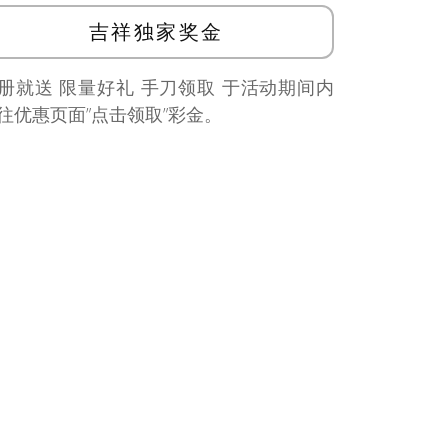
吉祥独家奖金
册就送 限量好礼 手刀领取 于活动期间内
往优惠页面”点击领取”彩金。