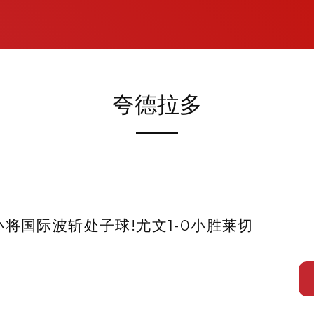
夸德拉多
小将国际波斩处子球!尤文1-0小胜莱切
甲