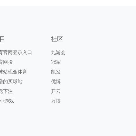
目
社区
育官网登录入口
九游会
育网投
冠军
球站现金体育
凯发
谱的买球站
优博
竞下注
开云
g小游戏
万博