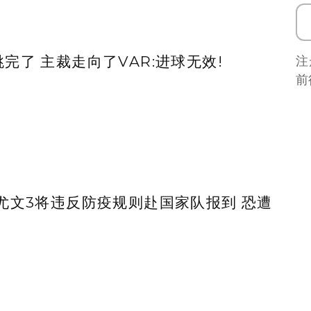
注
完了 主裁走向了VAR:进球无效!
前
超
+尤文3将违反防疫规则赴国家队报到 恐遭
甲