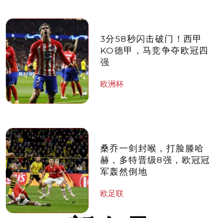
3分58秒闪击破门！西甲
KO德甲，马竞争夺欧冠四
强
欧洲杯
桑乔一剑封喉，打脸滕哈
赫，多特晋级8强，欧冠冠
军轰然倒地
欧足联