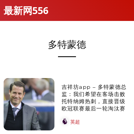
最新网556
多特蒙德
吉祥坊app – 多特蒙德总
监：我们希望在客场击败
托特纳姆热刺，直接晋级
欧冠联赛最后一轮淘汰赛
英超