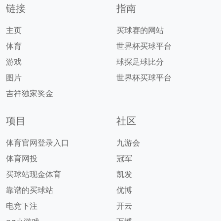
链接
指南
主页
买球赛的网站
体育
世界杯买球平台
游戏
球探足球比分
图片
世界杯买球平台
吉祥独家奖金
项目
社区
体育官网登录入口
九游会
体育网投
冠军
买球站现金体育
凯发
靠谱的买球站
优博
电竞下注
开云