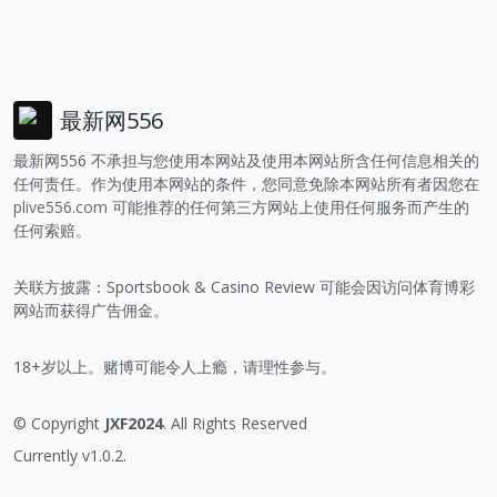
最新网556
最新网556 不承担与您使用本网站及使用本网站所含任何信息相关的
任何责任。作为使用本网站的条件，您同意免除本网站所有者因您在
plive556.com
可能推荐的任何第三方网站上使用任何服务而产生的
任何索赔。
关联方披露：Sportsbook & Casino Review 可能会因访问体育博彩
网站而获得广告佣金。
18+岁以上。赌博可能令人上瘾，请理性参与。
© Copyright
JXF2024
. All Rights Reserved
Currently v1.0.2.