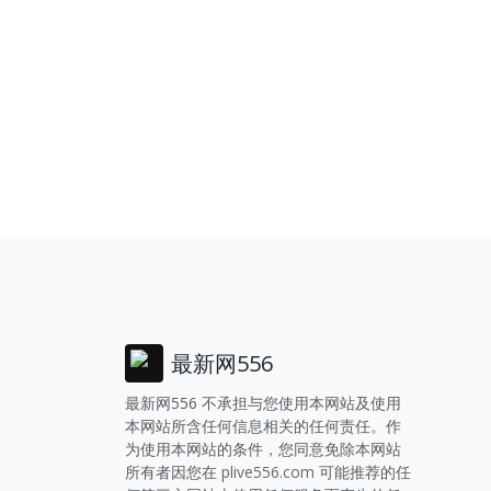
最新网556
最新网556 不承担与您使用本网站及使用
本网站所含任何信息相关的任何责任。作
为使用本网站的条件，您同意免除本网站
所有者因您在
plive556.com
可能推荐的任