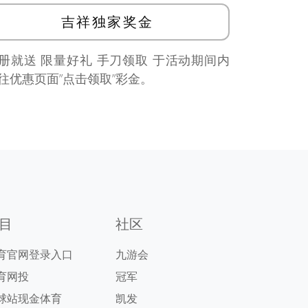
吉祥独家奖金
册就送 限量好礼 手刀领取 于活动期间内
往优惠页面”点击领取”彩金。
目
社区
育官网登录入口
九游会
育网投
冠军
球站现金体育
凯发