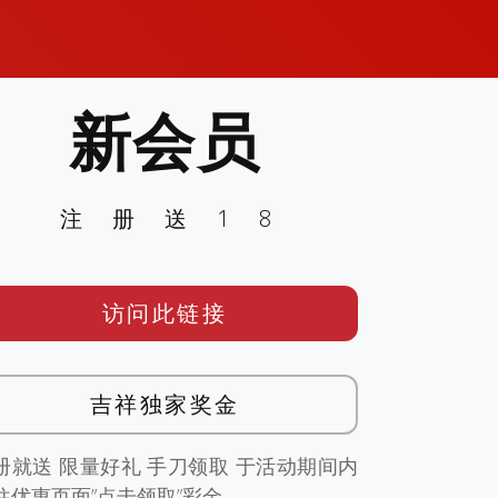
新会员
注册送18
访问此链接
吉祥独家奖金
册就送 限量好礼 手刀领取 于活动期间内
往优惠页面”点击领取”彩金。