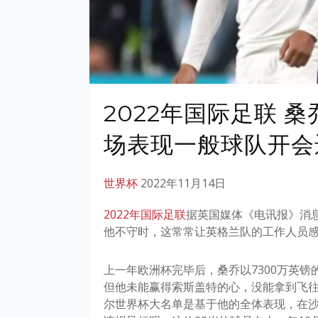
2022年国际足联 
场表现一般球队开会
世界杯
2022年11月14日
2022年国际足联
据英国媒体《电讯报》消
他不守时，这常常让英格兰队的工作人员
上一年欧洲杯完毕后，桑乔以7300万英
但他未能赢得索斯盖特的心，没能拿到飞往
尔世界杯大名单是基于他的全体表现，在