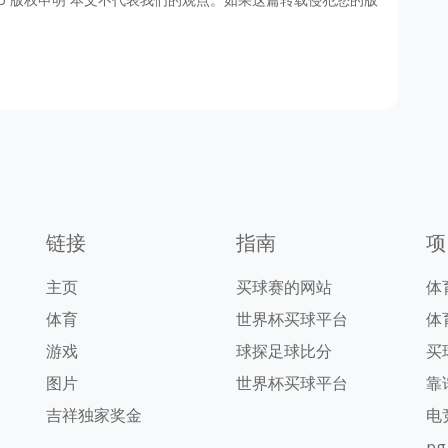
链接
指南
项
主页
买球赛的网站
体
体育
世界杯买球平台
体
游戏
球探足球比分
买
图片
世界杯买球平台
靠
吉祥独家奖金
电
p