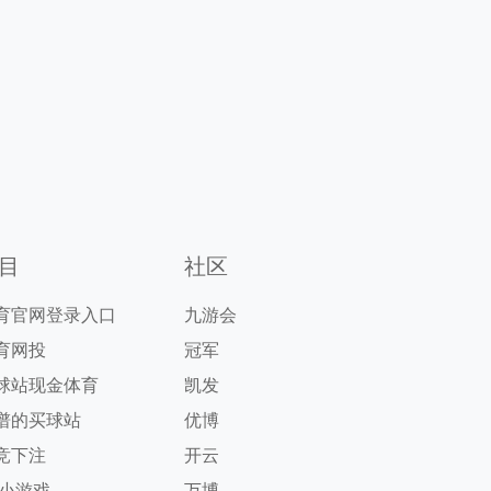
目
社区
育官网登录入口
九游会
育网投
冠军
球站现金体育
凯发
谱的买球站
优博
竞下注
开云
g小游戏
万博