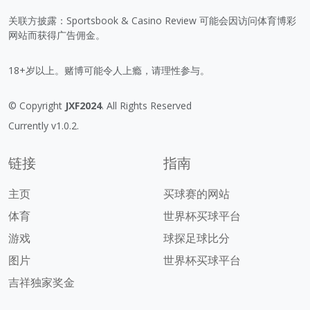
关联方披露：Sportsbook & Casino Review 可能会因访问体育博彩
网站而获得广告佣金。
18+岁以上。赌博可能令人上瘾，请理性参与。
© Copyright
JXF2024
. All Rights Reserved
Currently v1.0.2.
链接
指南
主页
买球赛的网站
体育
世界杯买球平台
游戏
球探足球比分
图片
世界杯买球平台
吉祥独家奖金