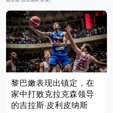
黎巴嫩表现出镇定，在
家中打败克拉克森领导
的吉拉斯·皮利皮纳斯