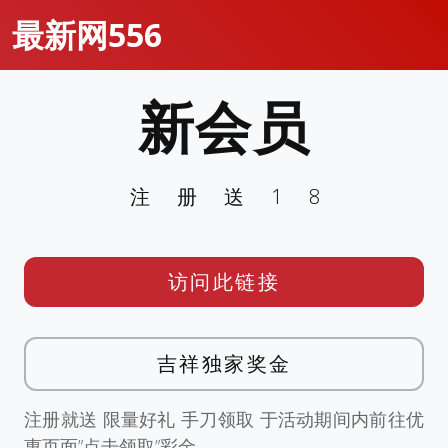
最新网556
新会员
注册送18
访问此链接
吉祥独家奖金
注册就送 限量好礼 手刀领取 于活动期间内前往优
惠页面”点击领取”彩金。