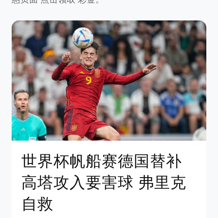
世界杯帆船赛​德国替补
高塔攻入要害球 弗里克
自救