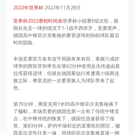
2022年世界杯
2022年11月28日
世界杯2022赛程时间表
世界杯小组赛E组次轮，德
国在先丢一球的情况下1-1战平西班牙，竞赛尾声，
德国高中锋菲尔克鲁格的要害进球则协助球队最后
时间脱险。
本场竞赛双方各有攻守局面有来有回，掌握六成控
球率的西班牙则率先在第62分钟使用反击传递由莫
拉塔获得进球，但就在德国看似行将遭遇小组两连
败之际，弗里克的一次要害换人为球队带来了起
色。
第70分钟，弗里克用1米89高中锋菲尔克鲁格换下
了穆勒，本场竞赛的德国也第一次有了传统中锋支
点，在中锋传统的恢复下，德国也迅速获得了报
答。第83分钟，萨内中场邻近的直塞给到禁区，穆
西亚拉灵性往里一做，得球的菲尔克鲁格直接一脚