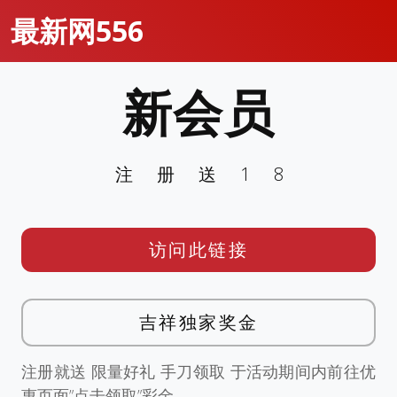
最新网556
新会员
注册送18
访问此链接
吉祥独家奖金
注册就送 限量好礼 手刀领取 于活动期间内前往优
惠页面”点击领取”彩金。