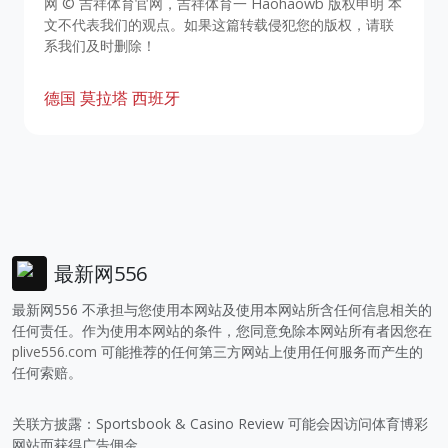
网 © 吉祥体育官网，吉祥体育一 Haohaowb 版权申明 本
文不代表我们的观点。如果这篇转载侵犯您的版权，请联
系我们及时删除！
德国
莫拉塔
西班牙
最新网556
最新网556 不承担与您使用本网站及使用本网站所含任何信息相关的
任何责任。作为使用本网站的条件，您同意免除本网站所有者因您在
plive556.com
可能推荐的任何第三方网站上使用任何服务而产生的
任何索赔。
关联方披露：Sportsbook & Casino Review 可能会因访问体育博彩
网站而获得广告佣金。