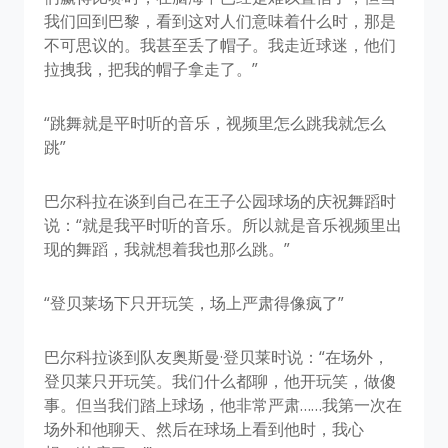
我们回到巴黎，看到这对人们意味着什么时，那是
不可思议的。我甚至丢了帽子。我走近球迷，他们
拉拽我，把我的帽子拿走了。”
“跳舞就是平时听的音乐，视频里怎么跳我就怎么
跳”
巴尔科拉在谈到自己在王子公园球场的庆祝舞蹈时
说：“就是我平时听的音乐。所以就是音乐视频里出
现的舞蹈，我就想着我也那么跳。”
“登贝莱场下只开玩笑，场上严肃得像疯了”
巴尔科拉谈到队友奥斯曼·登贝莱时说：“在场外，
登贝莱只开玩笑。我们什么都聊，他开玩笑，做傻
事。但当我们踏上球场，他非常严肃……我第一次在
场外和他聊天、然后在球场上看到他时，我心