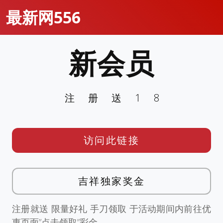
最新网556
新会员
注册送18
访问此链接
吉祥独家奖金
注册就送 限量好礼 手刀领取 于活动期间内前往优
惠页面”点击领取”彩金。