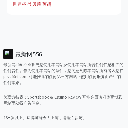
世界杯
登贝莱
英超
最新网556
最新网556 不承担与您使用本网站及使用本网站所含任何信息相关的
任何责任。作为使用本网站的条件，您同意免除本网站所有者因您在
plive556.com
可能推荐的任何第三方网站上使用任何服务而产生的
任何索赔。
关联方披露：Sportsbook & Casino Review 可能会因访问体育博彩
网站而获得广告佣金。
18+岁以上。赌博可能令人上瘾，请理性参与。