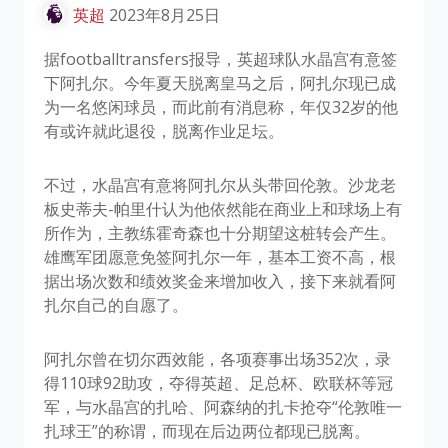
英超
2023年8月25日
据footballtransfers报导，英超球队水晶宫有意签
下阿扎尔。今年夏天脱离皇马之后，阿扎尔现已成
为一名悠闲球员，而此前有消息称，年仅32岁的他
有或许就此退役，脱离作业足坛。
不过，水晶宫有意将阿扎尔从头带回伦敦。沙龙老
板史蒂夫-帕里什认为他依然能在商业上和球场上有
所作为，主教练霍奇森也十分期望这桩转会产生。
雄鹰军团愿意免签阿扎尔一年，基本工资不高，根
据出场次数和绩效奖金来增加收入，接下来就看阿
扎尔自己的自愿了。
阿扎尔曾在切尔西效能，各项赛事出场352次，录
得110球92助攻，夺得英超、足总杯、欧联杯等冠
军，与水晶宫的扎哈、阿森纳的扎卡抢夺“伦敦唯一
扎球王”的称谓，而现在后边两位都现已脱离。