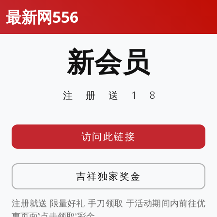
最新网556
新会员
注册送18
访问此链接
吉祥独家奖金
注册就送 限量好礼 手刀领取 于活动期间内前往优
惠页面”点击领取”彩金。