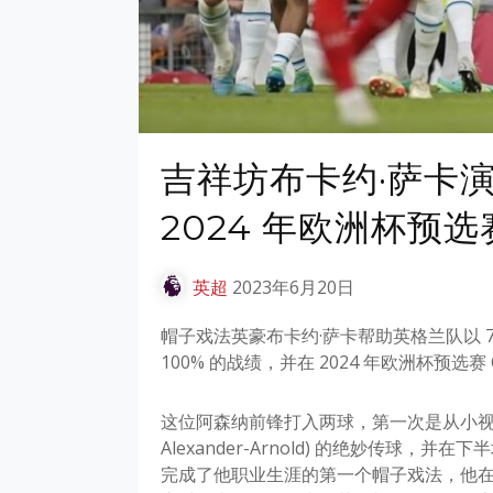
吉祥坊布卡约·萨卡
2024 年欧洲杯预选
英超
2023年6月20日
帽子戏法英豪布卡约·萨卡帮助英格兰队以 
100% 的战绩，并在 2024 年欧洲杯预选赛
这位阿森纳前锋打入两球，第一次是从小视点射
Alexander-Arnold) 的绝妙传球
完成了他职业生涯的第一个帽子戏法，他