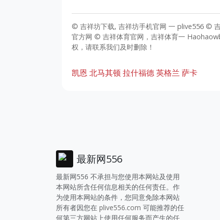
© 吉祥坊下载, 吉祥坊手机官网 一 plive556 ©
官方网 © 吉祥体育官网，吉祥体育一 Haoha
权，请联系我们及时删除！
凯恩
北马其顿
拉什福德
英格兰
萨卡
最新网556
最新网556 不承担与您使用本网站及使用
本网站所含任何信息相关的任何责任。作
为使用本网站的条件，您同意免除本网站
所有者因您在
plive556.com
可能推荐的任
何第三方网站上使用任何服务而产生的任