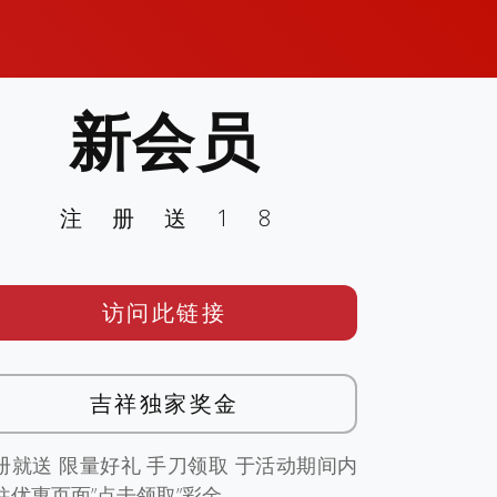
新会员
注册送18
访问此链接
吉祥独家奖金
册就送 限量好礼 手刀领取 于活动期间内
往优惠页面”点击领取”彩金。