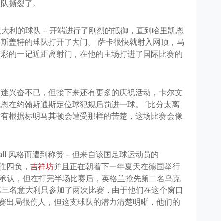
客队撕裂了。
意大利的球队 – 开端进行了刚烈的抵御，直到哈里凯恩
斯盖特的球队打开了大门。 萨卡很快就射入网顶，马
精彩的一记近距离射门，在他的主场打进了国际比赛的
球迷兴奋不已，但接下来还有更多的庆祝活动，卡尔文
恩在约翰斯通斯定位球犯规后罚进一球。 “比分太离
“没有根据标明马其顿会遭受那样的苦楚，这场比赛会像
ll 风格而遭到称赞 – 但来自该国足球运动员的
四胜四负，
吉祥坊
并且正在朝着下一年夏天在德国举行
尚不承认，但在打完半场比赛后，英格兰抢先第二名乌克
而第三名意大利只参加了两次比赛，由于他们在这个窗口
一决赛出局很伤人，但这支球队的潜力清楚明晰，他们的