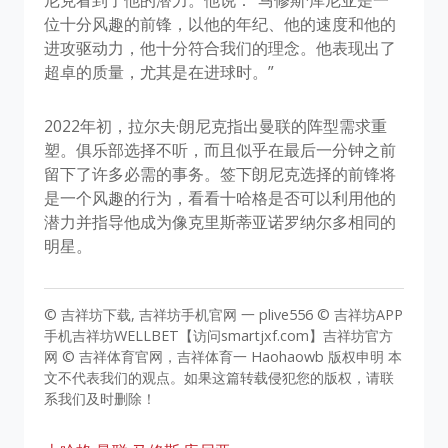
尼克看到了他的潜力。他说：“马修斯·库尼亚是一
位十分风趣的前锋，以他的年纪、他的速度和他的
进攻驱动力，他十分符合我们的理念。他表现出了
超卓的质量，尤其是在进球时。”
2022年初，拉尔夫·朗尼克指出曼联的阵型需求重
塑。俱乐部选择不听，而且似乎在最后一分钟之前
留下了许多必需的事务。签下朗尼克选择的前锋将
是一个风趣的行为，看看十哈格是否可以利用他的
潜力并指导他成为像克里斯蒂亚诺罗纳尔多相同的
明星。
© 吉祥坊下载, 吉祥坊手机官网 一 plive556 © 吉祥坊APP
手机吉祥坊WELLBET【访问smartjxf.com】吉祥坊官方
网 © 吉祥体育官网，吉祥体育一 Haohaowb 版权申明 本
文不代表我们的观点。如果这篇转载侵犯您的版权，请联
系我们及时删除！