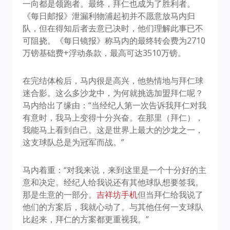
一向都是领跑者。最终，拜仁也成为了胜利者。
《每日邮报》泄漏利物浦起初并不愿意放马内归
队，但在得知后者去意已决时，他们理解此事已不
可阻挠。《每日镜报》称马内的最终转会费为2710
万镑基础费+浮动条款，最高可达3510万镑。
在完结体检后，马内很是高兴，他热情地与拜仁球
迷合影。这么多沙龙中，为何就挑选加盟拜仁呢？
马内给出了缘由：“当经纪人第一次告诉我拜仁对我
有意时，我马上变得十分兴奋。在那里（拜仁），
我能马上看到自己。这是世界上最大的沙龙之一，
这支球队总是为冠军而战。”
马内着重：“对我来说，来到这里是一个十分好的主
意和决定。经纪人给我说还有其他球队想要签我。
那是生意的一部分。
吉祥坊手机
​但当拜仁给我说了
他们的方案后，我就心动了。与其他任何一支球队
比起来，拜仁的方案都更重视我。”