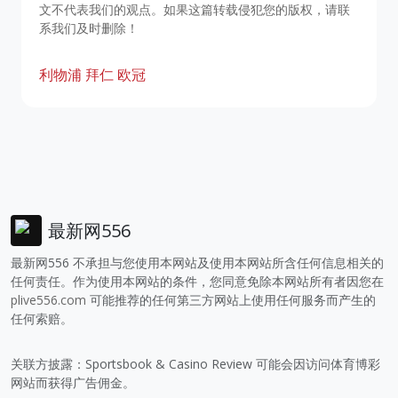
文不代表我们的观点。如果这篇转载侵犯您的版权，请联
系我们及时删除！
利物浦
拜仁
欧冠
最新网556
最新网556 不承担与您使用本网站及使用本网站所含任何信息相关的
任何责任。作为使用本网站的条件，您同意免除本网站所有者因您在
plive556.com
可能推荐的任何第三方网站上使用任何服务而产生的
任何索赔。
关联方披露：Sportsbook & Casino Review 可能会因访问体育博彩
网站而获得广告佣金。