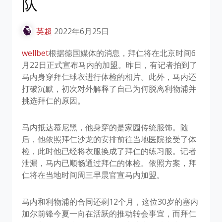
队
英超
2022年6月25日
wellbet
​根据德国媒体的消息，拜仁将在北京时间6
月22日正式宣布马内的加盟。昨日，有记者拍到了
马内身穿拜仁球衣进行体检的相片。此外，马内还
打破沉默，初次对外解释了自己为何脱离利物浦并
挑选拜仁的原因。
马内抵达慕尼黑，他身穿的是家园传统服饰。随
后，他依照拜仁沙龙的安排前往当地医院接受了体
检，此时他已经将衣服换成了拜仁的练习服。记者
泄漏，马内已顺畅通过拜仁的体检。依照方案，拜
仁将在当地时间周三早晨官宣马内加盟。
马内和利物浦的合同还剩12个月，这位30岁的塞内
加尔前锋今夏一向在活跃的推动转会事宜，而拜仁