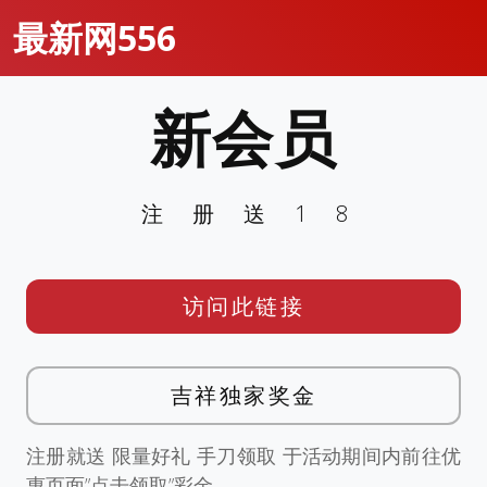
最新网556
新会员
注册送18
访问此链接
吉祥独家奖金
注册就送 限量好礼 手刀领取 于活动期间内前往优
惠页面”点击领取”彩金。