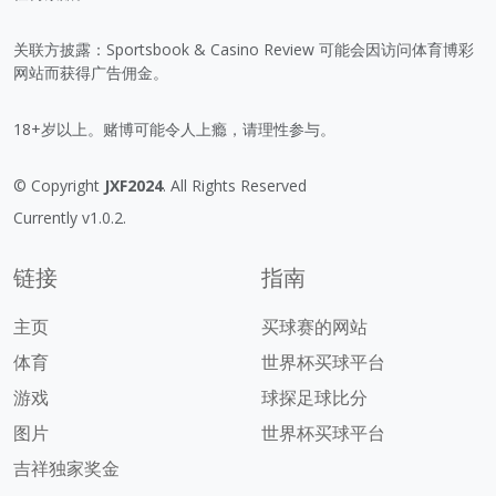
关联方披露：Sportsbook & Casino Review 可能会因访问体育博彩
网站而获得广告佣金。
18+岁以上。赌博可能令人上瘾，请理性参与。
© Copyright
JXF2024
. All Rights Reserved
Currently v1.0.2.
链接
指南
主页
买球赛的网站
体育
世界杯买球平台
游戏
球探足球比分
图片
世界杯买球平台
吉祥独家奖金