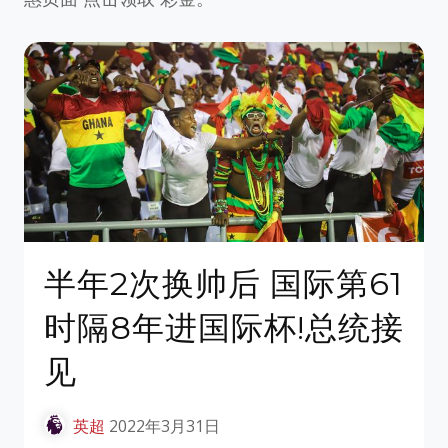
半年2次换帅后 国际第61
时隔8年进国际杯!总统接
见
英超
2022年3月31日