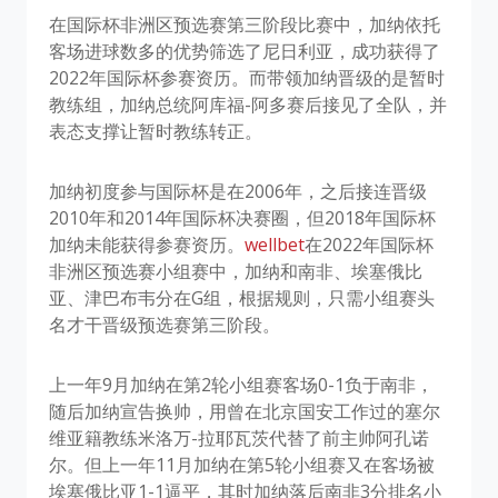
在国际杯非洲区预选赛第三阶段比赛中，加纳依托
客场进球数多的优势筛选了尼日利亚，成功获得了
2022年国际杯参赛资历。而带领加纳晋级的是暂时
教练组，加纳总统阿库福-阿多赛后接见了全队，并
表态支撑让暂时教练转正。
加纳初度参与国际杯是在2006年，之后接连晋级
2010年和2014年国际杯决赛圈，但2018年国际杯
加纳未能获得参赛资历。
wellbet
在2022年国际杯
非洲区预选赛小组赛中，加纳和南非、埃塞俄比
亚、津巴布韦分在G组，根据规则，只需小组赛头
名才干晋级预选赛第三阶段。
上一年9月加纳在第2轮小组赛客场0-1负于南非，
随后加纳宣告换帅，用曾在北京国安工作过的塞尔
维亚籍教练米洛万-拉耶瓦茨代替了前主帅阿孔诺
尔。但上一年11月加纳在第5轮小组赛又在客场被
埃塞俄比亚1-1逼平，其时加纳落后南非3分排名小