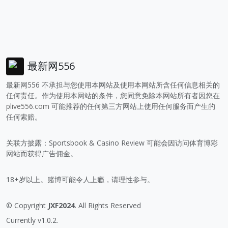
最新网556
最新网556 不承担与您使用本网站及使用本网站所含任何信息相关的
任何责任。作为使用本网站的条件，您同意免除本网站所有者因您在
plive556.com
可能推荐的任何第三方网站上使用任何服务而产生的
任何索赔。
关联方披露：Sportsbook & Casino Review 可能会因访问体育博彩
网站而获得广告佣金。
18+岁以上。赌博可能令人上瘾，请理性参与。
© Copyright
JXF2024
. All Rights Reserved
Currently v1.0.2.