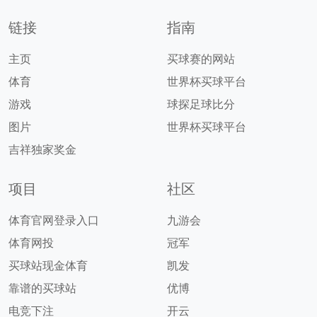
链接
指南
主页
买球赛的网站
体育
世界杯买球平台
游戏
球探足球比分
图片
世界杯买球平台
吉祥独家奖金
项目
社区
体育官网登录入口
九游会
体育网投
冠军
买球站现金体育
凯发
靠谱的买球站
优博
电竞下注
开云