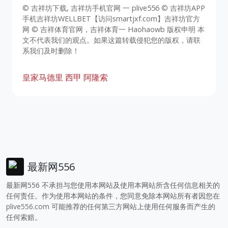
© 吉祥坊下载, 吉祥坊手机官网 一 plive556 © 吉祥坊APP
手机吉祥坊WELLBET【访问smartjxf.com】吉祥坊官方
网 © 吉祥体育官网，吉祥体育一 Haohaowb 版权申明 本
文不代表我们的观点。如果这篇转载侵犯您的版权，请联
系我们及时删除！
皇家马德里
西甲
阿隆索
最新网556
最新网556 不承担与您使用本网站及使用本网站所含任何信息相关的
任何责任。作为使用本网站的条件，您同意免除本网站所有者因您在
plive556.com
可能推荐的任何第三方网站上使用任何服务而产生的
任何索赔。