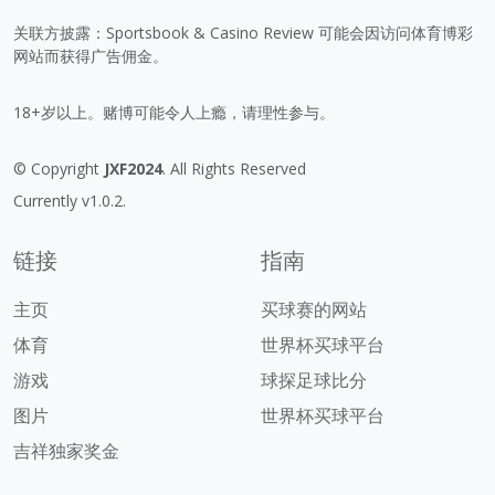
关联方披露：Sportsbook & Casino Review 可能会因访问体育博彩
网站而获得广告佣金。
18+岁以上。赌博可能令人上瘾，请理性参与。
© Copyright
JXF2024
. All Rights Reserved
Currently v1.0.2.
链接
指南
主页
买球赛的网站
体育
世界杯买球平台
游戏
球探足球比分
图片
世界杯买球平台
吉祥独家奖金