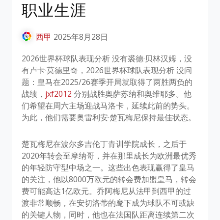
职业生涯
西甲
2025年8月28日
2026世界杯球队表现分析 没有裘德·贝林汉姆，没
有卢卡·莫德里奇，2026世界杯球队表现分析 没问
题：皇马在2025/26赛季开局就取得了两胜两负的
战绩，
jxf2012
分别战胜奥萨苏纳和奥维耶多。他
们希望在周六主场迎战马洛卡，延续此前的势头。
为此，他们需要奥雷利安·楚瓦梅尼保持最佳状态。
楚瓦梅尼在波尔多吉伦丁青训学院成长，之后于
2020年转会至摩纳哥，并在那里成长为欧洲最优秀
的年轻防守型中场之一。这些出色表现赢得了皇马
的关注，他以8000万欧元的转会费加盟皇马，转会
费可能高达1亿欧元。乔阿梅尼从法甲到西甲的过
渡非常顺畅，在安切洛蒂的麾下成为球队不可或缺
的关键人物，同时，他也在法国队距离连续第二次