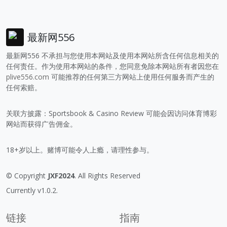
最新网556
最新网556 不承担与您使用本网站及使用本网站所含任何信息相关的
任何责任。作为使用本网站的条件，您同意免除本网站所有者因您在
plive556.com
可能推荐的任何第三方网站上使用任何服务而产生的
任何索赔。
关联方披露：Sportsbook & Casino Review 可能会因访问体育博彩
网站而获得广告佣金。
18+岁以上。赌博可能令人上瘾，请理性参与。
© Copyright
JXF2024
. All Rights Reserved
Currently v1.0.2.
链接
指南