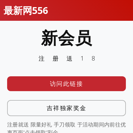
最新网556
新会员
注册送18
访问此链接
吉祥独家奖金
注册就送 限量好礼 手刀领取 于活动期间内前往优
惠页面”点击领取”彩金。