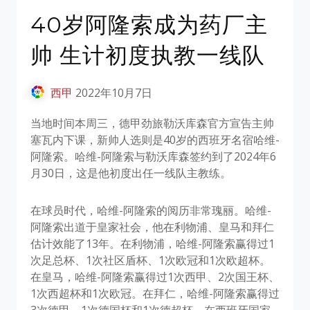
40岁阿隆索成为药厂主
帅 生计初度执教一线队
西甲
2022年10月7日
当地时间本周三，德甲劲旅勒沃库森官方宣告主帅
塞瓦内下课，新帅人选则是40岁的西班牙名宿哈维-
阿隆索。哈维-阿隆索与勒沃库森签约到了2024年6
月30日，这是他初度出任一线队主教练。
在球员时代，哈维-阿隆索的阅历非常瑰丽。哈维-
阿隆索出道于皇家社会，他在利物浦、皇马和拜仁
估计效能了13年。在利物浦，哈维-阿隆索赢得过1
次足总杯、1次社区盾杯、1次欧冠和1次欧超杯。
在皇马，哈维-阿隆索赢得过1次西甲、2次国王杯、
1次西超杯和1次欧冠。在拜仁，哈维-阿隆索赢得过