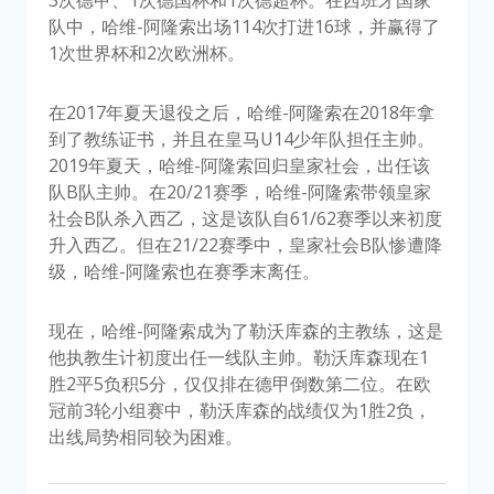
3次德甲、1次德国杯和1次德超杯。在西班牙国家
队中，哈维-阿隆索出场114次打进16球，并赢得了
1次世界杯和2次欧洲杯。
在2017年夏天退役之后，哈维-阿隆索在2018年拿
到了教练证书，并且在皇马U14少年队担任主帅。
2019年夏天，哈维-阿隆索回归皇家社会，出任该
队B队主帅。在20/21赛季，哈维-阿隆索带领皇家
社会B队杀入西乙，这是该队自61/62赛季以来初度
升入西乙。但在21/22赛季中，皇家社会B队惨遭降
级，哈维-阿隆索也在赛季末离任。
现在，哈维-阿隆索成为了勒沃库森的主教练，这是
他执教生计初度出任一线队主帅。勒沃库森现在1
胜2平5负积5分，仅仅排在德甲倒数第二位。在欧
冠前3轮小组赛中，勒沃库森的战绩仅为1胜2负，
出线局势相同较为困难。