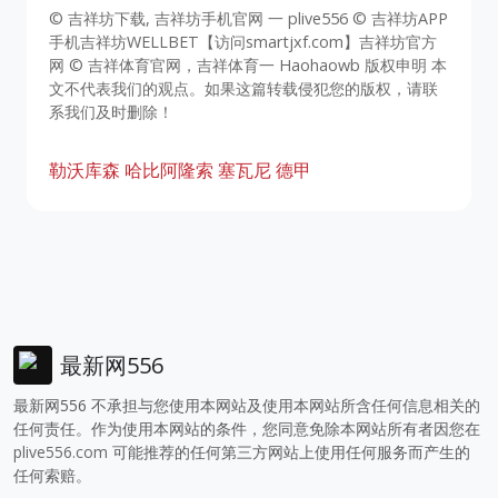
© 吉祥坊下载, 吉祥坊手机官网 一 plive556 © 吉祥坊APP
手机吉祥坊WELLBET【访问smartjxf.com】吉祥坊官方
网 © 吉祥体育官网，吉祥体育一 Haohaowb 版权申明 本
文不代表我们的观点。如果这篇转载侵犯您的版权，请联
系我们及时删除！
勒沃库森
哈比阿隆索
塞瓦尼
德甲
最新网556
最新网556 不承担与您使用本网站及使用本网站所含任何信息相关的
任何责任。作为使用本网站的条件，您同意免除本网站所有者因您在
plive556.com
可能推荐的任何第三方网站上使用任何服务而产生的
任何索赔。