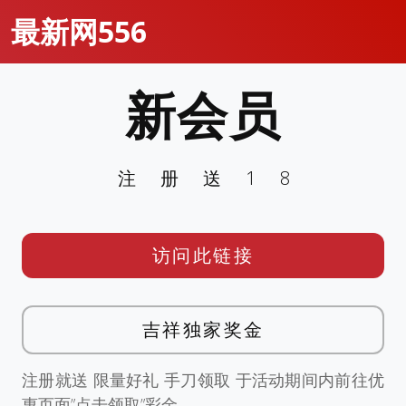
最新网556
新会员
注册送18
访问此链接
吉祥独家奖金
注册就送 限量好礼 手刀领取 于活动期间内前往优
惠页面”点击领取”彩金。