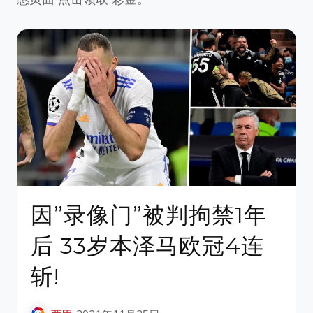
因”录像门”被判拘禁1年
后 33岁本泽马欧冠4连
斩!