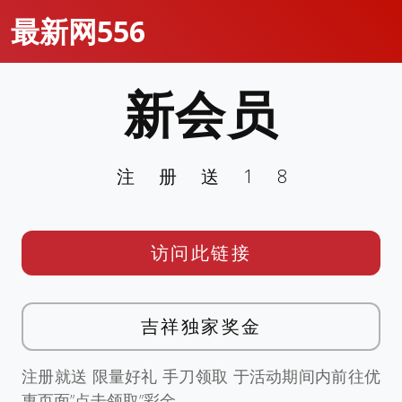
最新网556
新会员
注册送18
访问此链接
吉祥独家奖金
注册就送 限量好礼 手刀领取 于活动期间内前往优
惠页面”点击领取”彩金。