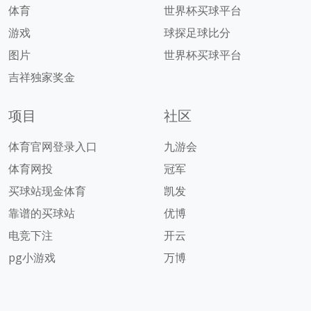
体育
世界杯买球平台
游戏
球探足球比分
图片
世界杯买球平台
吉祥独家奖金
项目
社区
体育官网登录入口
九游会
体育网投
冠军
买球站现金体育
凯发
靠谱的买球站
优博
电竞下注
开云
pg小游戏
万博