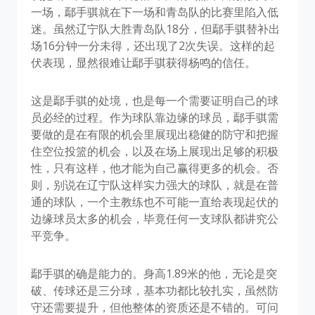
一场，鄢手骐就在下一场和青岛队的比赛里陷入低
迷。虽然辽宁队大胜青岛队18分，但鄢手骐替补出
场16分钟一分未得，还出现了2次失误。这样的起
伏表现，显然很难让鄢手骐获得杨鸣的信任。
这是鄢手骐的处境，也是每一个需要证明自己的球
员必经的过程。作为球队靠边缘的球员，鄢手骐需
要做的是在有限的机会里展现出稳健的防守和把握
住空位投篮的机会，以及在场上展现出足够的积极
性，只有这样，他才能为自己赢得更多的机会。否
则，别说在辽宁队这样实力强大的球队，就是在普
通的球队，一个主教练也不可能一直给表现起伏的
边缘球员太多的机会，毕竟任何一支球队都讲究公
平竞争。
鄢手骐的确是能力的。身高1.89米的他，无论是突
破、传球还是三分球，基本功都比较扎实，虽然防
守还需要提升，但他整体的资质还是不错的。可问