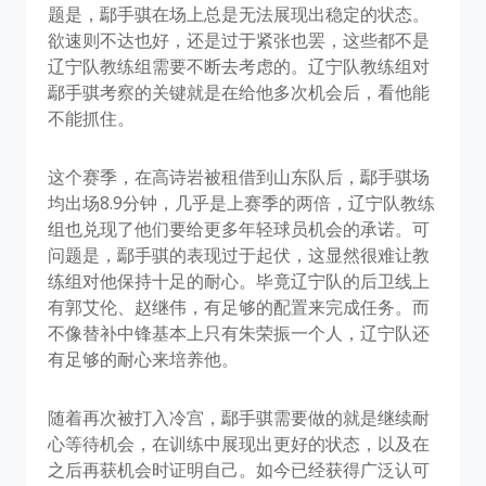
题是，鄢手骐在场上总是无法展现出稳定的状态。
欲速则不达也好，还是过于紧张也罢，这些都不是
辽宁队教练组需要不断去考虑的。辽宁队教练组对
鄢手骐考察的关键就是在给他多次机会后，看他能
不能抓住。
这个赛季，在高诗岩被租借到山东队后，鄢手骐场
均出场8.9分钟，几乎是上赛季的两倍，辽宁队教练
组也兑现了他们要给更多年轻球员机会的承诺。可
问题是，鄢手骐的表现过于起伏，这显然很难让教
练组对他保持十足的耐心。毕竟辽宁队的后卫线上
有郭艾伦、赵继伟，有足够的配置来完成任务。而
不像替补中锋基本上只有朱荣振一个人，辽宁队还
有足够的耐心来培养他。
随着再次被打入冷宫，鄢手骐需要做的就是继续耐
心等待机会，在训练中展现出更好的状态，以及在
之后再获机会时证明自己。如今已经获得广泛认可