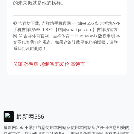
的朱荣振就是他的榜样。
© 吉祥坊下载, 吉祥坊手机官网 一 plive556 © 吉祥坊APP
手机吉祥坊WELLBET【访问smartjxf.com】吉祥坊官方
网 © 吉祥体育官网，吉祥体育一 Haohaowb 版权申明 本
文不代表我们的观点。如果这篇转载侵犯您的版权，请联
系我们及时删除！
吴谦
孙明辉
赵继伟
郭爱伦
高诗言
最新网556
最新网556 不承担与您使用本网站及使用本网站所含任何信息相关的
任何责任。作为使用本网站的条件，您同意免除本网站所有者因您在