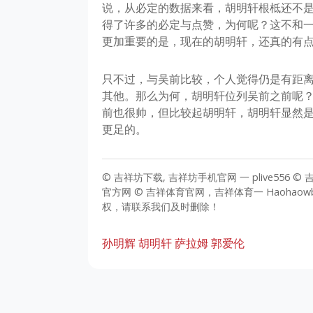
说，从必定的数据来看，胡明轩根柢还不
得了许多的必定与点赞，为何呢？这不和一
更加重要的是，现在的胡明轩，还真的有
只不过，与吴前比较，个人觉得仍是有距
其他。那么为何，胡明轩位列吴前之前呢
前也很帅，但比较起胡明轩，胡明轩显然是
更足的。
© 吉祥坊下载, 吉祥坊手机官网 一 plive556 ©
官方网 © 吉祥体育官网，吉祥体育一 Haoha
权，请联系我们及时删除！
孙明辉
胡明轩
萨拉姆
郭爱伦