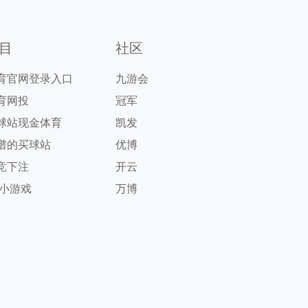
目
社区
育官网登录入口
九游会
育网投
冠军
球站现金体育
凯发
谱的买球站
优博
竞下注
开云
g小游戏
万博