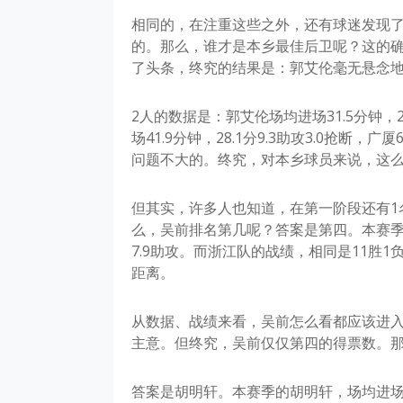
相同的，在注重这些之外，还有球迷发现
的。那么，谁才是本乡最佳后卫呢？这的确
了头条，终究的结果是：郭艾伦毫无悬念
2人的数据是：郭艾伦场均进场31.5分钟，25
场41.9分钟，28.1分9.3助攻3.0抢
问题不大的。终究，对本乡球员来说，这
但其实，许多人也知道，在第一阶段还有1
么，吴前排名第几呢？答案是第四。本赛季的吴
7.9助攻。而浙江队的战绩，相同是11胜
距离。
从数据、战绩来看，吴前怎么看都应该进
主意。但终究，吴前仅仅第四的得票数。
答案是胡明轩。本赛季的胡明轩，场均进场25.