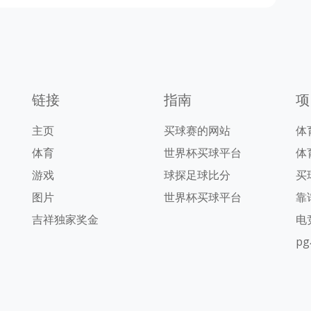
链接
指南
项
主页
买球赛的网站
体
体育
世界杯买球平台
体
游戏
球探足球比分
买
图片
世界杯买球平台
靠
吉祥独家奖金
电
p