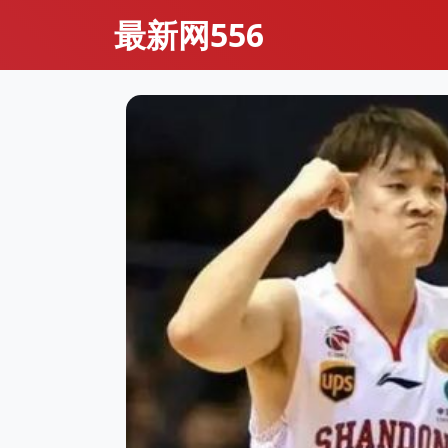
最新网556