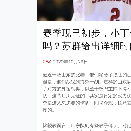
赛季现已初步，小丁
吗？苏群给出详细时
CBA
2020年10月23日
最近一场山东的比赛，他们输给了强壮的
但是，他们战役到终究一刻。这样的山东
了对方的外援梅奥，以至于杨鸣主帅不得
队，这背后所见证的，其实是肯定的实力
季是进入总决赛的球队，间隔夺冠，也只差
厚的。
比较较而言，山东队则有些底子薄了。对