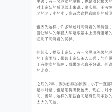
里边，有一名球员的发挥，也是引起极大
对山东队的后卫线上来说，张庆鹏、王汝
老的老，小的小，高诗岩这样巅峰期的后
也因为这样，许多球迷对高诗岩的等待值
度让球队的年轻人陈培东基本上没有进场
证明了高诗岩的优异。
但其实，提及山东队，有一名灵魂等级的
的丁彦雨航，带领山东队杀入四强，与广
丁有伤病的影响，成果怎么真不好说。但谁
的比赛。
之后的2年，因为伤病的原因，小丁一直都
是非对错，也是闹得沸反盈天。现在，对
同。当然，这样的顶薪合同是有伤病条款
太大的问题。